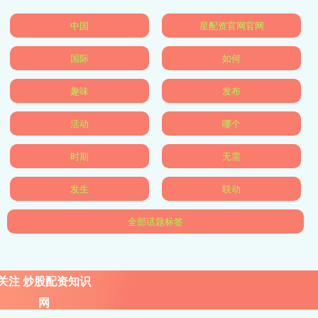
中国
星配资官网官网
国际
如何
趣味
发布
活动
哪个
时期
无需
发生
联动
全部话题标签
关注 炒股配资知识
网