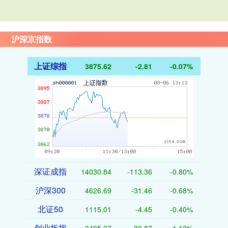
沪深京指数
上证综指
3875.62
-2.81
-0.07%
深证成指
14030.84
-113.36
-0.80%
沪深300
4626.69
-31.46
-0.68%
北证50
1115.01
-4.45
-0.40%
创业板指
3495.27
-39.87
-1.13%